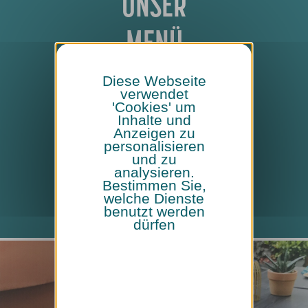
UNSER
MENÜ
Diese Webseite
verwendet
'Cookies' um
Inhalte und
Anzeigen zu
personalisieren
Getränke
und zu
&
analysieren.
Speisen
Bestimmen Sie,
welche Dienste
benutzt werden
dürfen