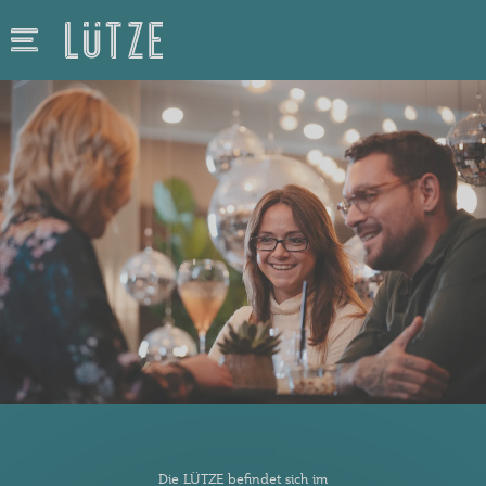
Die LÜTZE befindet sich im