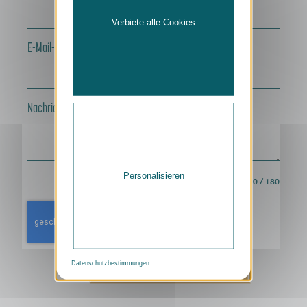
Verbiete alle Cookies
E-Mail-Adresse
*
Nachricht
*
Personalisieren
0 / 180
Datenschutzbestimmungen
SENDEN